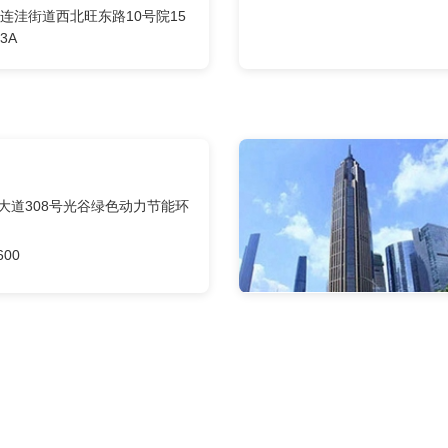
连洼街道西北旺东路10号院15
3A
大道308号光谷绿色动力节能环
600