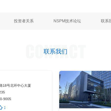
投资者关系
NSPM技术论坛
联系
CONTACT
联系我们
路18号北环中心大厦
235
-9005
心：