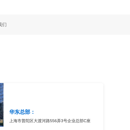
我们
华东总部：
上海市普陀区大渡河路556弄3号企业总部C座