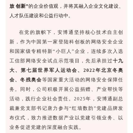
放
创新”
的企业价值观，并将其融入企业文化建设、
人才队伍建设和公益行动中。
在党的旗帜下，安博通坚持核心技术自主创
新，作为中国第一家登陆科创板的网络安全企业
和国家级专精特新“小巨人”企业，连续多次入选
工信部网络安全试点示范项目，先后承担过
十九
大、第七届世界军人运动会、2022年北京冬奥
会、冬残奥会
等国家重大活动的网络安全保障任
务。同时，公司积极开展公益捐赠、产业帮扶等
活动，践行企业社会责任。2025年，安博通副总
裁兼党支部书记唐力参与“红墙数韵”党建品牌发
布仪式，致力推进数据产业以党建引领业务、以
业务促进党建的深度融合实践。