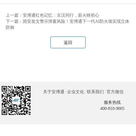
上一篇：安博通红色记忆：京汉同行，薪火映初心
下一篇：国安发文警示弹窗风险！安博通下一代AI防火墙实现立体
防御
返回
关于安博通
企业文化
联系我们
官方微信
服务热线
400-810-9005