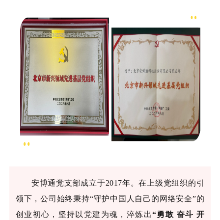
安博通党支部成立于2017年。在上级党组织的引
领下，公司始终秉持“守护中国人自己的网络安全”的
创业初心，坚持以党建为魂，淬炼出
“勇敢
奋斗
开