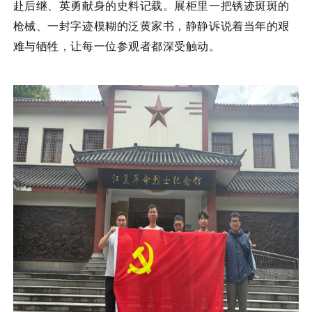
赴后继、英勇献身的史料记载。展柜里一把锈迹斑斑的
枪械、一封字迹模糊的泛黄家书，静静诉说着当年的艰
难与牺牲，让每一位参观者都深受触动。