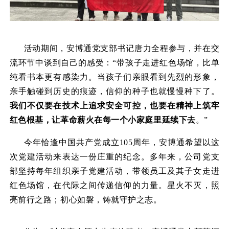
活动期间，安博通党支部书记唐力全程参与，并在交
流环节中谈到自己的感受：“带孩子走进红色场馆，比单
纯看书本更有感染力。当孩子们亲眼看到先烈的形象，
亲手触碰到历史的痕迹，信仰的种子也就慢慢种下了。
我们不仅要在技术上追求安全可控，也要在精神上筑牢
红色根基，让革命薪火在每一个小家庭里延续下去
。”
今年恰逢中国共产党成立105周年，安博通希望以这
次党建活动来表达一份庄重的纪念。多年来，公司党支
部坚持每年组织亲子党建活动，带领员工及其子女走进
红色场馆，在代际之间传递信仰的力量。星火不灭，照
亮前行之路；初心如磐，铸就守护之志。