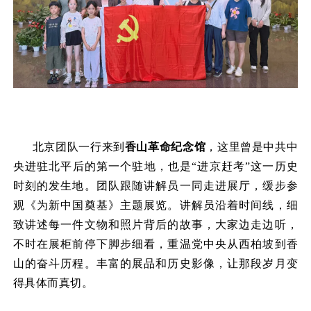
北京团队一行来到
香山革命纪念馆
，这里曾是中共中
央进驻北平后的第一个驻地，也是“进京赶考”这一历史
时刻的发生地。团队跟随讲解员一同走进展厅，缓步参
观《为新中国奠基》主题展览。讲解员沿着时间线，细
致讲述每一件文物和照片背后的故事，大家边走边听，
不时在展柜前停下脚步细看，重温党中央从西柏坡到香
山的奋斗历程。丰富的展品和历史影像，让那段岁月变
得具体而真切。